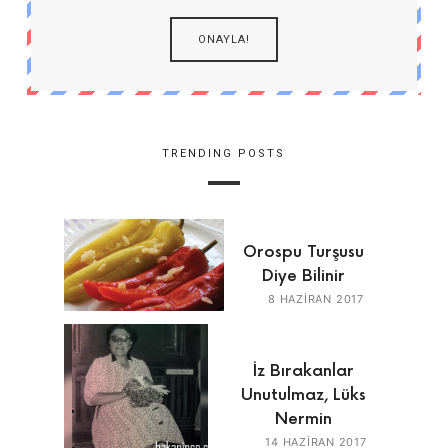
TRENDING POSTS
Orospu Turşusu
Diye Bilinir
8 HAZIRAN 2017
İz Bırakanlar
Unutulmaz, Lüks
Nermin
14 HAZIRAN 2017