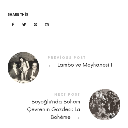
SHARE THIS
PREVIOUS POST
←
Lambo ve Meyhanesi 1
NEXT POST
Beyoğlu’nda Bohem
Çevrenin Gözdesi; La
Bohème
→