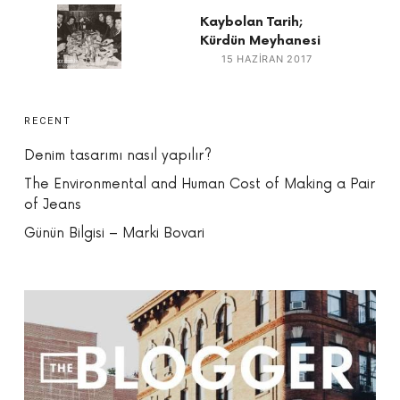
Kaybolan Tarih;
Kürdün Meyhanesi
15 HAZIRAN 2017
RECENT
Denim tasarımı nasıl yapılır?
The Environmental and Human Cost of Making a Pair
of Jeans
Günün Bilgisi – Marki Bovari