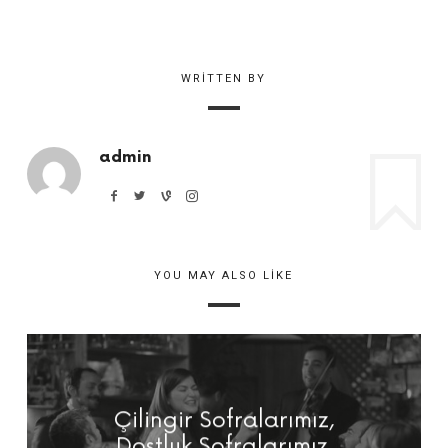
WRITTEN BY
admin
YOU MAY ALSO LIKE
Çilingir Sofralarımız,
Dostluk Sofralarımız.