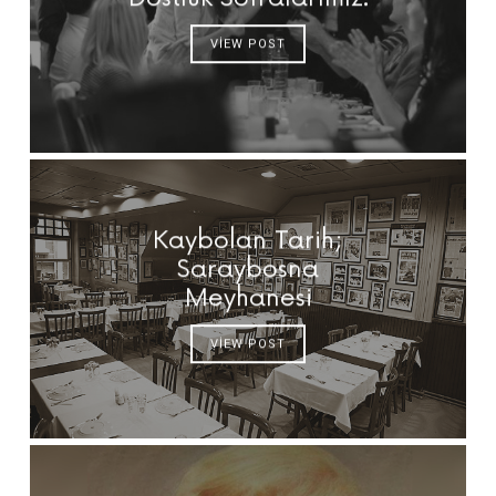
VIEW POST
Kaybolan Tarih;
Saraybosna
Meyhanesi
VIEW POST