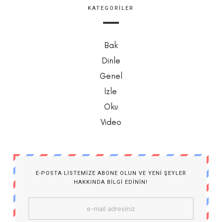
KATEGORILER
Bak
Dinle
Genel
İzle
Oku
Video
E-POSTA LISTEMIZE ABONE OLUN VE YENI ŞEYLER
HAKKINDA BILGI EDININ!