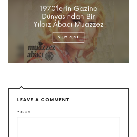
1970’lerin Gazino
Dünyasından Bir
Yıldız Abacı Muazzez
VIEW POST
LEAVE A COMMENT
YORUM