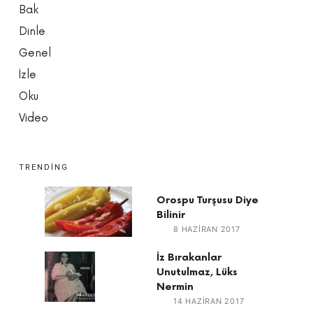
Bak
Dinle
Genel
İzle
Oku
Video
TRENDING
Orospu Turşusu Diye
Bilinir
8 HAZIRAN 2017
İz Bırakanlar
Unutulmaz, Lüks
Nermin
14 HAZIRAN 2017