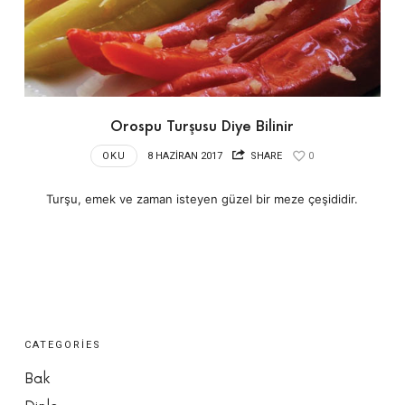
Orospu Turşusu Diye Bilinir
OKU
8 HAZIRAN 2017
SHARE
0
Turşu, emek ve zaman isteyen güzel bir meze çeşididir.
CATEGORIES
Bak