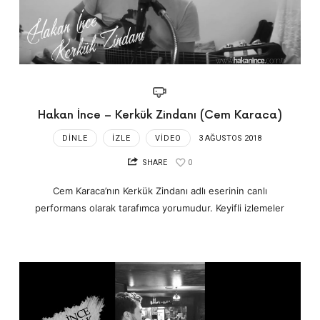
Hakan İnce – Kerkük Zindanı (Cem Karaca)
DINLE
İZLE
VIDEO
3 AĞUSTOS 2018
SHARE
0
Cem Karaca’nın Kerkük Zindanı adlı eserinin canlı
performans olarak tarafımca yorumudur. Keyifli izlemeler