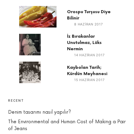
Orospu Turşusu Diye
Bilinir
8 HAZIRAN 2017
İz Bırakanlar
Unutulmaz, Lüks
Nermin
14 HAZIRAN 2017
Kaybolan Tarih;
Kürdün Meyhanesi
15 HAZIRAN 2017
RECENT
Denim tasarımı nasıl yapılır?
The Environmental and Human Cost of Making a Pair
of Jeans