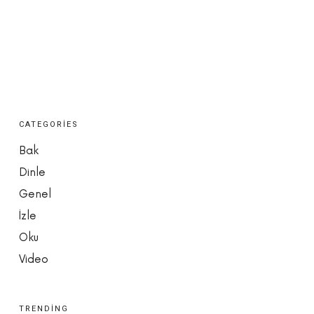
CATEGORIES
Bak
Dinle
Genel
İzle
Oku
Video
TRENDING